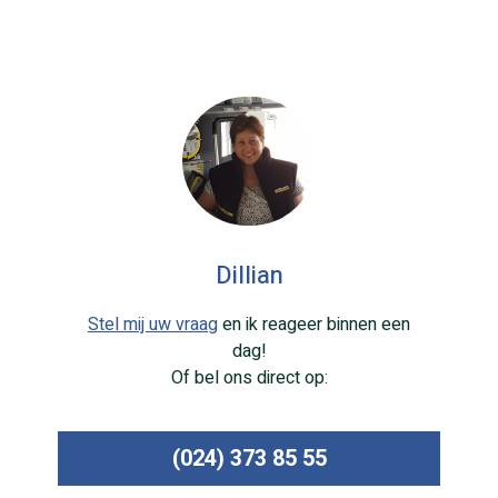
Dillian
Stel mij uw vraag
en ik reageer binnen een
dag!
Of bel ons direct op:
(024) 373 85 55