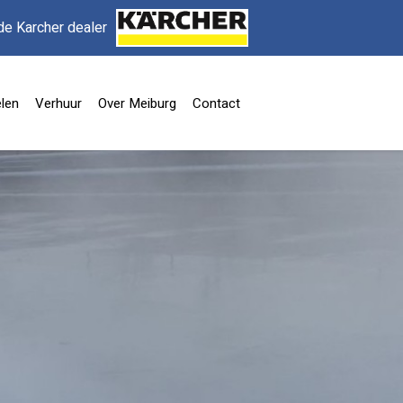
de Karcher dealer
len
Verhuur
Over Meiburg
Contact