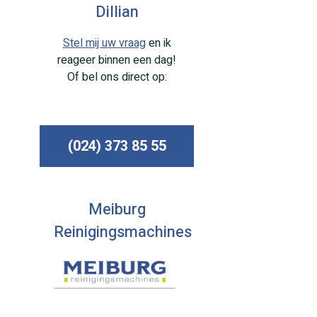
Dillian
Stel mij uw vraag
en ik
reageer binnen een dag!
Of bel ons direct op:
(024) 373 85 55
Meiburg
Reinigingsmachines