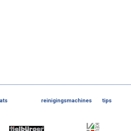
ats
reinigingsmachines
tips