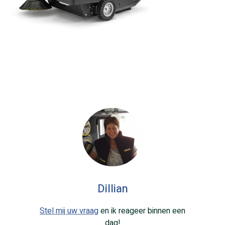
Dillian
Stel mij uw vraag
en ik reageer binnen een
dag!