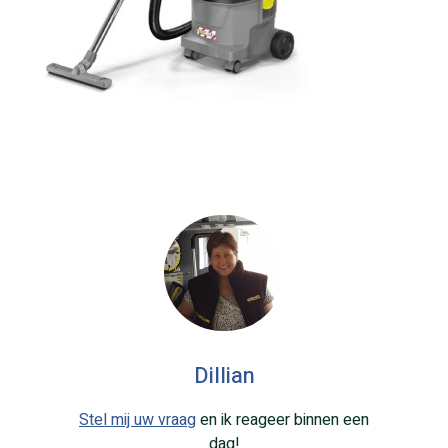
Dillian
Stel mij uw vraag
en ik reageer binnen een
dag!