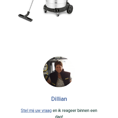
Dillian
Stel mij uw vraag
en ik reageer binnen een
dag!