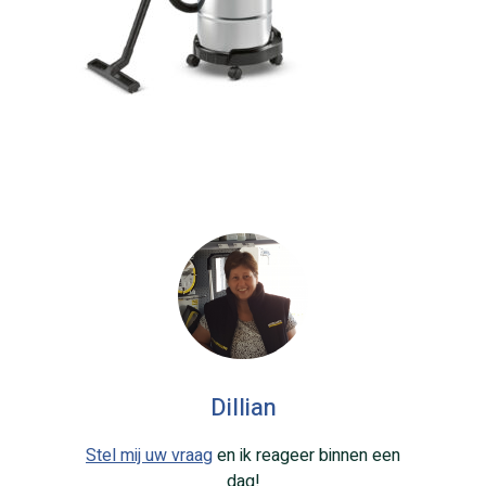
Dillian
Stel mij uw vraag
en ik reageer binnen een
dag!