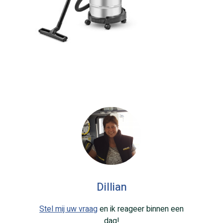
Dillian
Stel mij uw vraag
en ik reageer binnen een
dag!