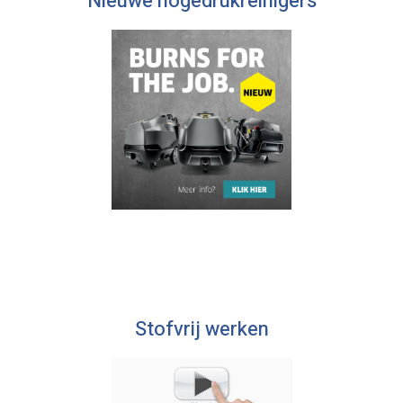
Nieuwe hogedrukreinigers
Stofvrij werken