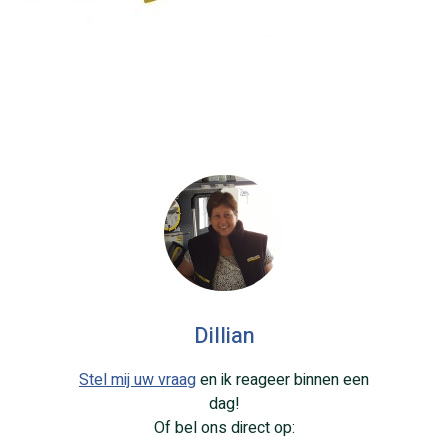
Dillian
Stel mij uw vraag
en ik reageer binnen een
dag!
Of bel ons direct op: