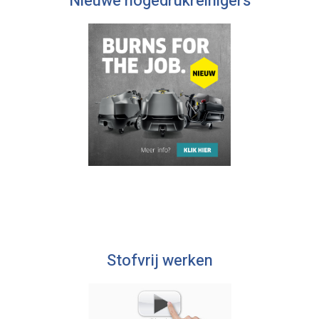
Nieuwe hogedrukreinigers
Stofvrij werken