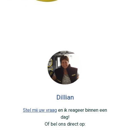
Dillian
Stel mij uw vraag
en ik reageer binnen een
dag!
Of bel ons direct op: