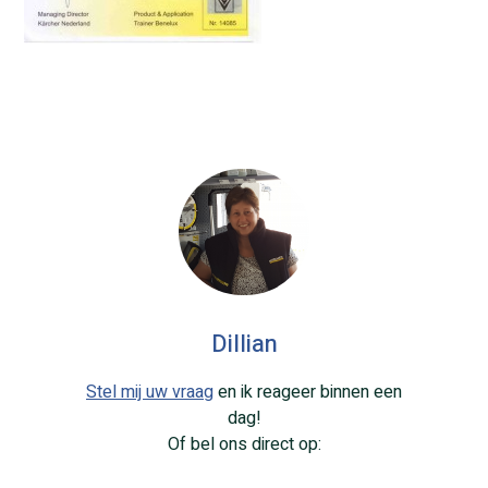
Dillian
Stel mij uw vraag
en ik reageer binnen een
dag!
Of bel ons direct op: