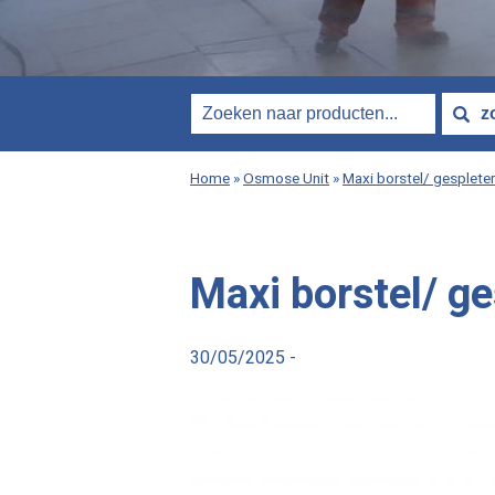
Home
»
Osmose Unit
»
Maxi borstel/ gesplete
Maxi borstel/ g
30/05/2025 -