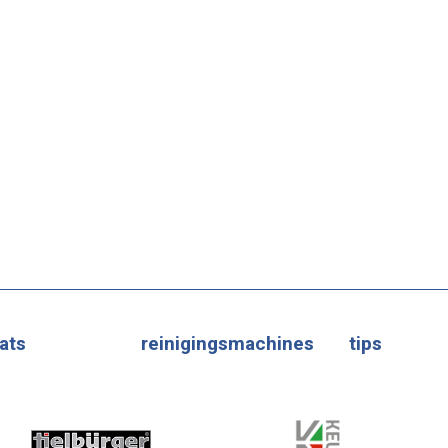
ats
reinigingsmachines
tips