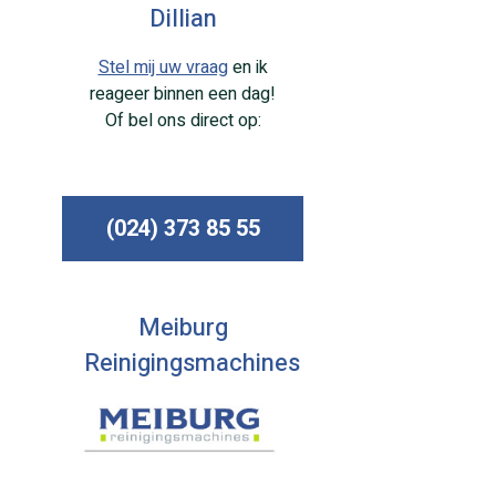
Dillian
Stel mij uw vraag
en ik
reageer binnen een dag!
Of bel ons direct op:
(024) 373 85 55
Meiburg
Reinigingsmachines