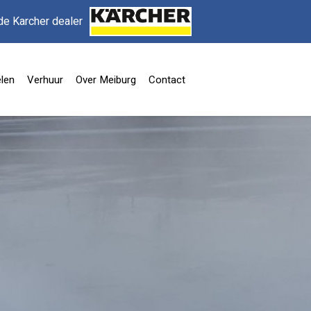
de Karcher dealer
len
Verhuur
Over Meiburg
Contact