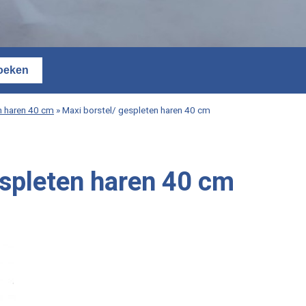
n haren 40 cm
»
Maxi borstel/ gespleten haren 40 cm
espleten haren 40 cm