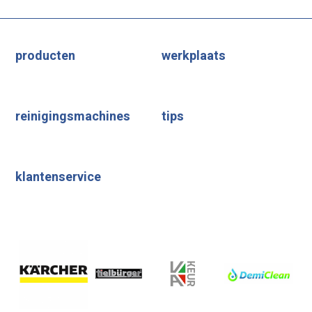
producten
werkplaats
reinigingsmachines
tips
klantenservice