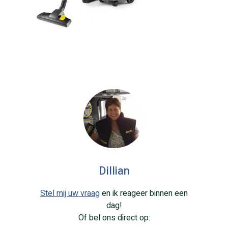
Dillian
Stel mij uw vraag
en ik reageer binnen een
dag!
Of bel ons direct op: