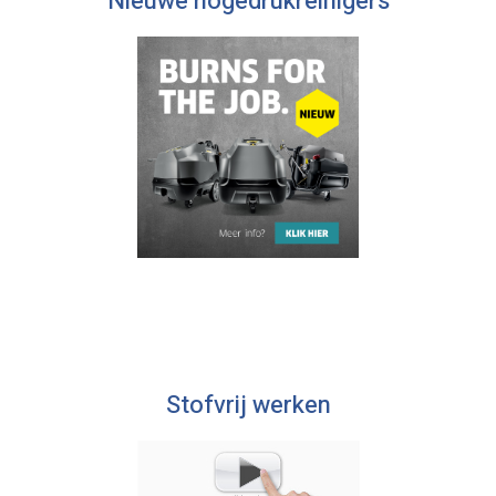
Nieuwe hogedrukreinigers
Stofvrij werken